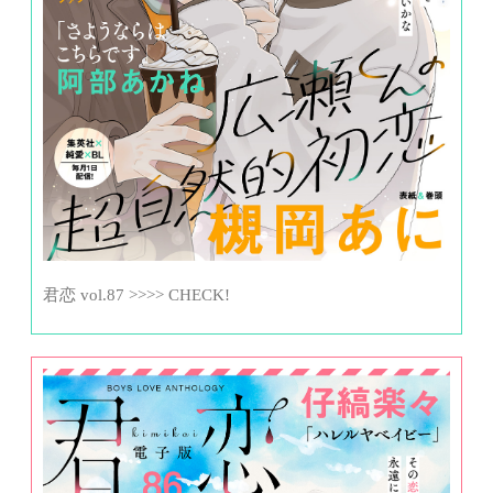
君恋 vol.87 >>>> CHECK!