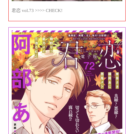
君恋 vol.73 >>>> CHECK!