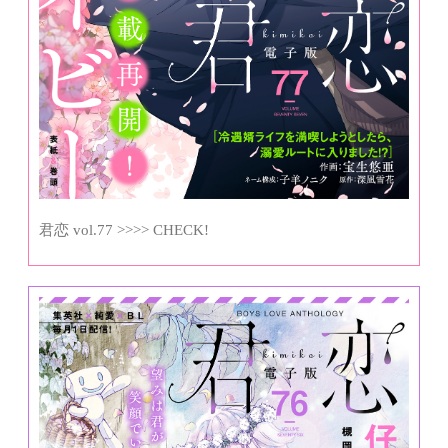
君恋 vol.77 >>>> CHECK!