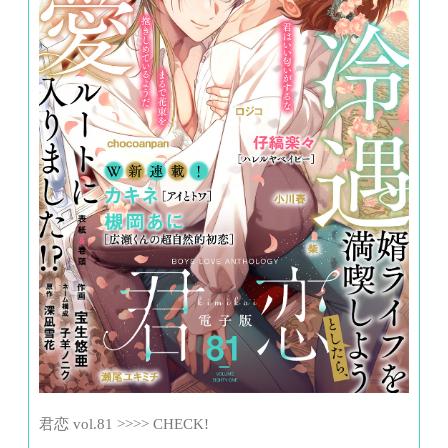
君恋 vol.81 >>>> CHECK!