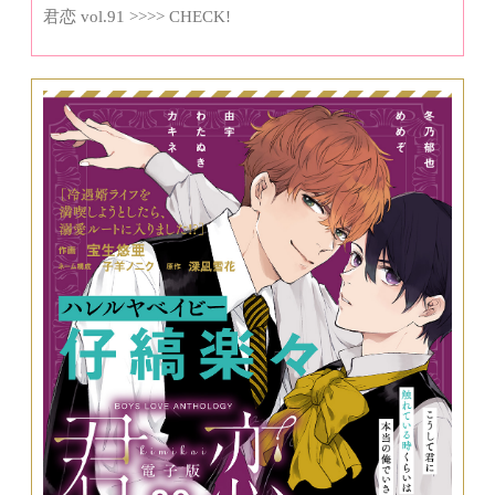
君恋 vol.91 >>>> CHECK!