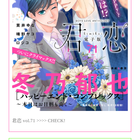
君恋 vol.71 >>>> CHECK!