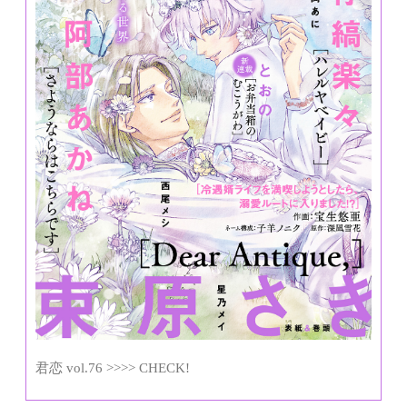
君恋 vol.76 >>>> CHECK!