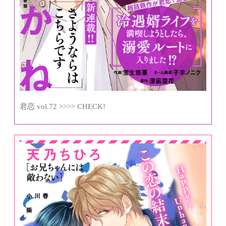
君恋 vol.72 >>>> CHECK!