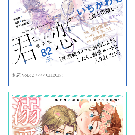
君恋 vol.82 >>>> CHECK!