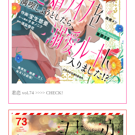
君恋 vol.74 >>>> CHECK!