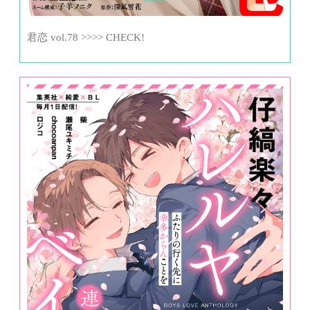
君恋 vol.78 >>>> CHECK!