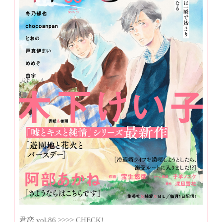
君恋 vol.86 >>>> CHECK!