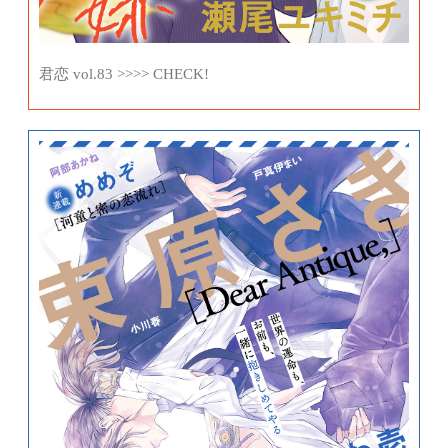
君恋 vol.83 >>>> CHECK!