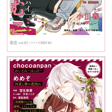
君恋 vol.85 >>>> CHECK!