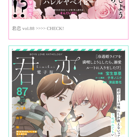
君恋 vol.88 >>>> CHECK!