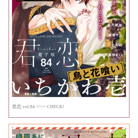
君恋 vol.84 >>>> CHECK!