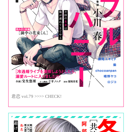
君恋 vol.79 >>>> CHECK!